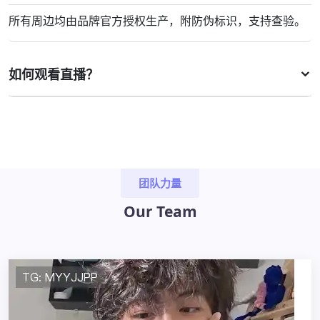
所有周边均由品牌官方授权生产，附防伪标识，支持查验。
如何观看直播？
团队力量
Our Team