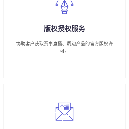
版权授权服务
协助客户获取赛事直播、周边产品的官方版权许
可。