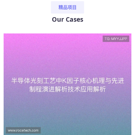
精品项目
Our Cases