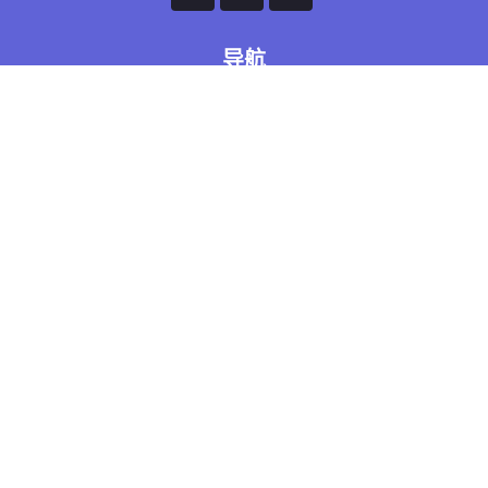
导航
解读
GALAXY银河
精品项目
新闻发布
企业服务
沟通
银河首页
联系方式
天津市和平区南营门街卫津路127号财富大厦A座12层