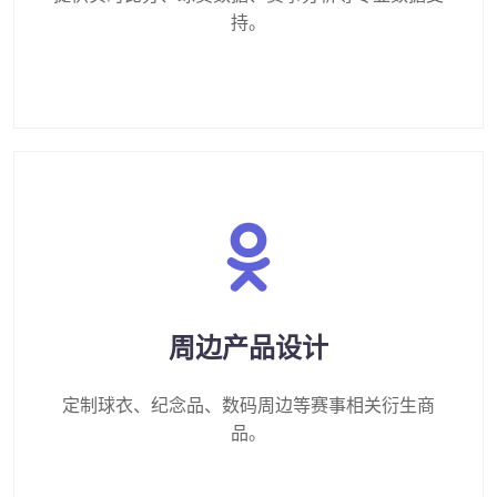
持。
周边产品设计
定制球衣、纪念品、数码周边等赛事相关衍生商
品。