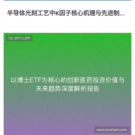
半导体光刻工艺中K因子核心机理与先进制程
演进解析技术应用解析