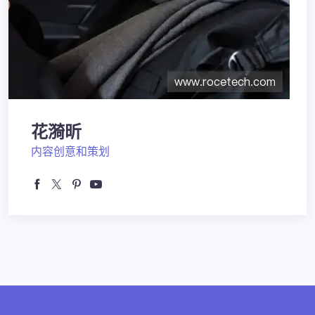
花漪昕
内容创意和策划