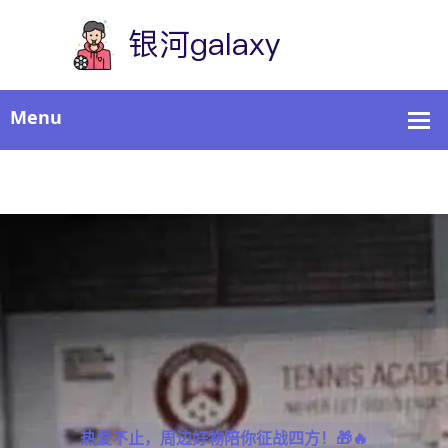
热爱不止，周边好物陪你征战四方！🎁🔥