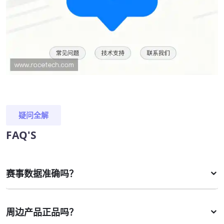
疑问全解
FAQ'S
赛事数据准确吗？
周边产品正品吗？