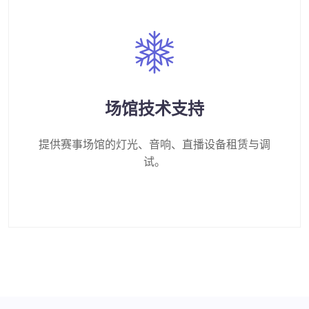
场馆技术支持
提供赛事场馆的灯光、音响、直播设备租赁与调
试。