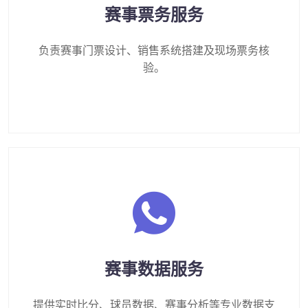
赛事票务服务
负责赛事门票设计、销售系统搭建及现场票务核
验。
赛事数据服务
提供实时比分、球员数据、赛事分析等专业数据支