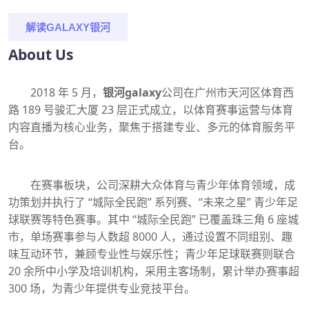
解读
GALAXY银河
About Us
2018 年 5 月，
银河galaxy
公司在广州市天河区体育西
路 189 号骏汇大厦 23 层正式成立，以体育赛事运营与体育
内容直播为核心业务，聚焦于搭建专业、多元的体育服务平
台。
在赛事板块，公司深耕大众体育与青少年体育领域，成
功策划并执行了 “城际全民跑” 系列赛、“未来之星” 青少年足
球联赛等特色赛事。其中 “城际全民跑” 已覆盖珠三角 6 座城
市，单场赛事参与人数超 8000 人，通过设置不同组别、趣
味互动环节，兼顾专业性与娱乐性；青少年足球联赛则联合
20 余所中小学及培训机构，采用主客场制，累计举办赛事超
300 场，为青少年提供专业竞技平台。