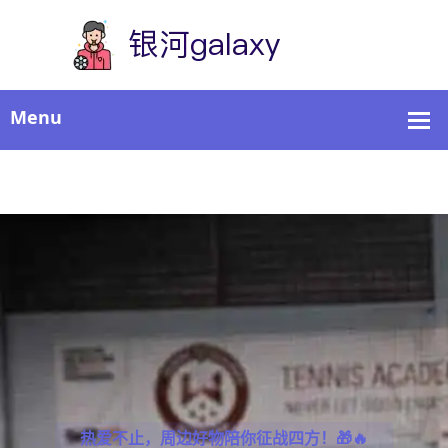
热爱不止，周边好物陪你征战四方！🎁🔥