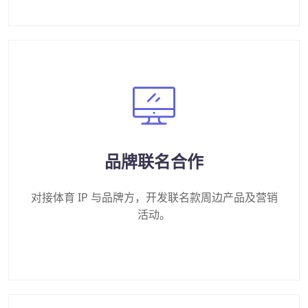
品牌联名合作
对接体育 IP 与品牌方，开发联名款周边产品及营销
活动。