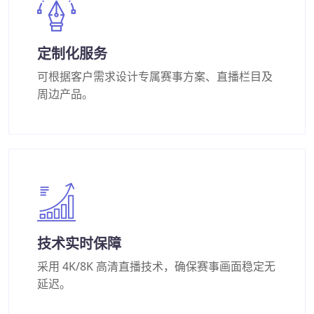
定制化服务
可根据客户需求设计专属赛事方案、直播栏目及
周边产品。
技术实时保障
采用 4K/8K 高清直播技术，确保赛事画面稳定无
延迟。