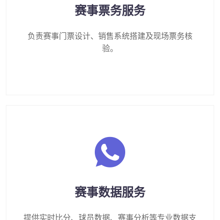
赛事票务服务
负责赛事门票设计、销售系统搭建及现场票务核
验。
赛事数据服务
提供实时比分、球员数据、赛事分析等专业数据支