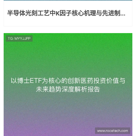
半导体光刻工艺中K因子核心机理与先进制程
演进解析技术应用解析