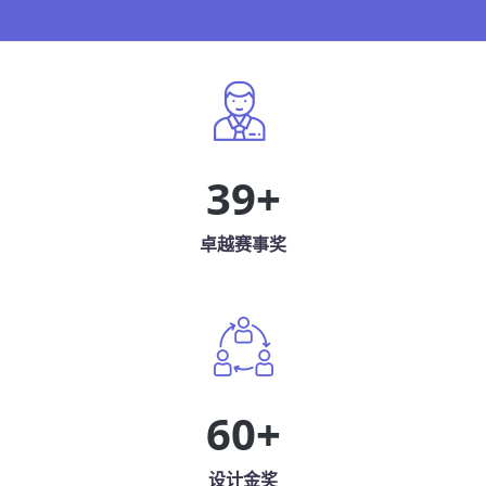
39
+
卓越赛事奖
60
+
设计金奖