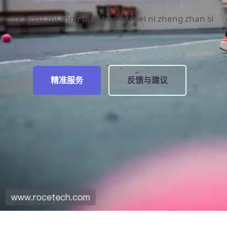
re ai bu zhi zhou bian hao wu pei ni zheng zhan si
fang
精准服务
反馈与建议