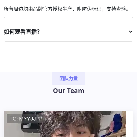
所有周边均由品牌官方授权生产，附防伪标识，支持查验。
如何观看直播？
团队力量
Our Team