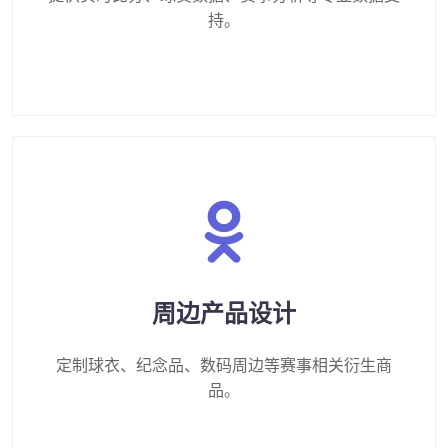
持。
周边产品设计
定制球衣、纪念品、数码周边等赛事相关衍生商
品。