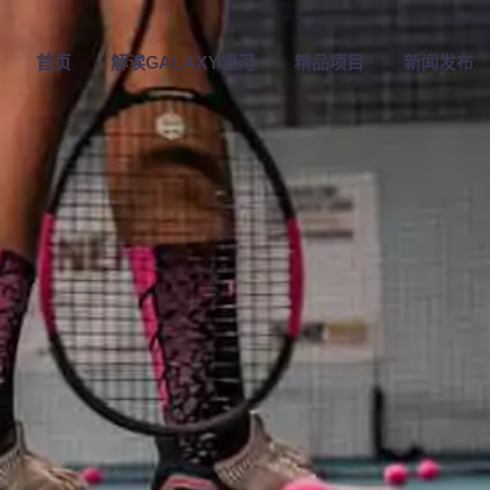
首页
解读
GALAXY银河
精品项目
新闻发布