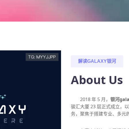
解读
GALAXY银河
About Us
2018 年 5 月，
银河gala
骏汇大厦 23 层正式成立
务，聚焦于搭建专业、多元