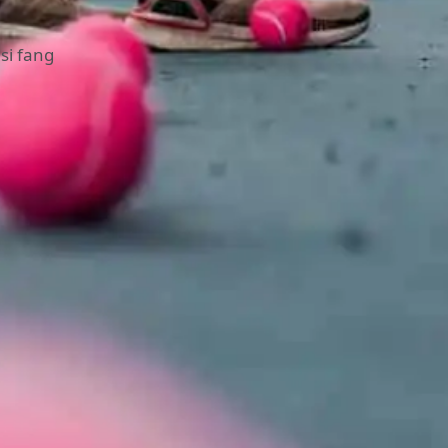
si fang