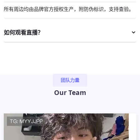
所有周边均由品牌官方授权生产，附防伪标识，支持查验。
如何观看直播？
团队力量
Our Team