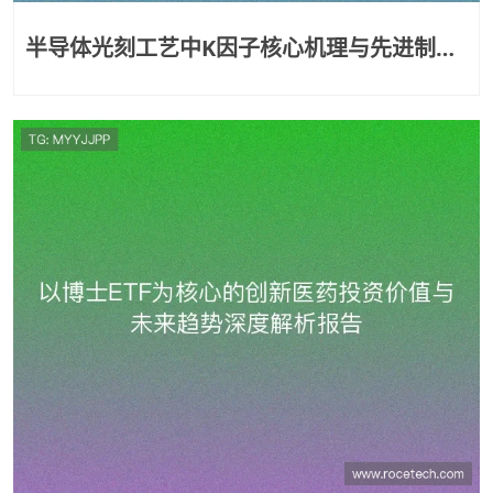
半导体光刻工艺中K因子核心机理与先进制程
演进解析技术应用解析