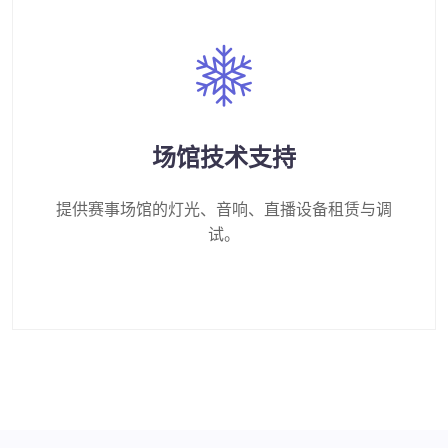
场馆技术支持
提供赛事场馆的灯光、音响、直播设备租赁与调
试。