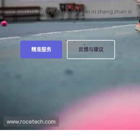
re ai bu zhi zhou bian hao wu pei ni zheng zhan si
fang
精准服务
反馈与建议