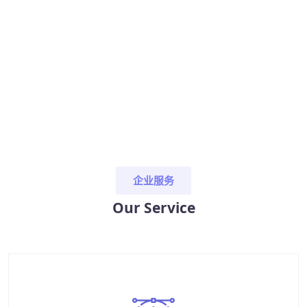
企业服务
Our Service