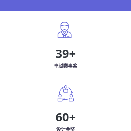
39
+
卓越赛事奖
60
+
设计金奖