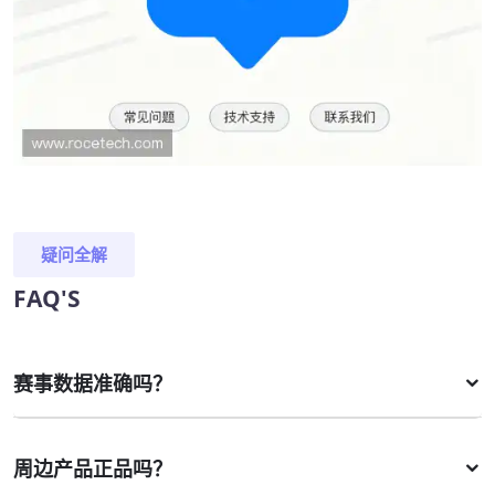
疑问全解
FAQ'S
赛事数据准确吗？
周边产品正品吗？