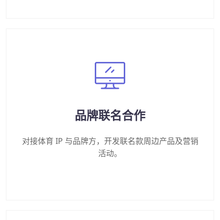
品牌联名合作
对接体育 IP 与品牌方，开发联名款周边产品及营销
活动。