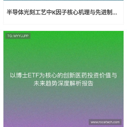
半导体光刻工艺中K因子核心机理与先进制程
演进解析技术应用解析