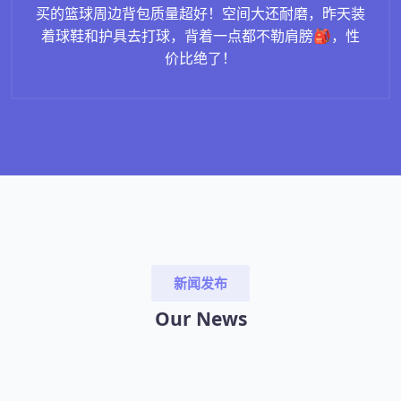
买的篮球周边背包质量超好！空间大还耐磨，昨天装
着球鞋和护具去打球，背着一点都不勒肩膀🎒，性
价比绝了！
新闻发布
Our News