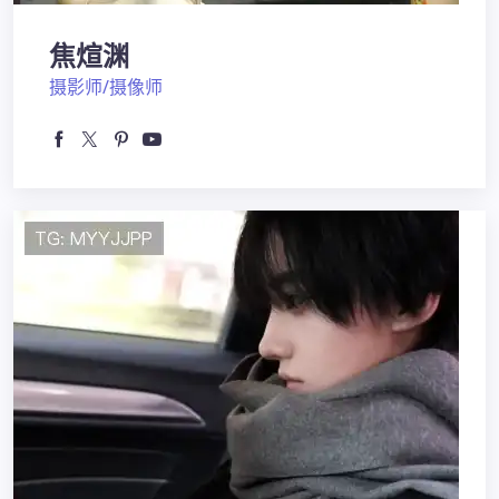
焦煊渊
摄影师/摄像师