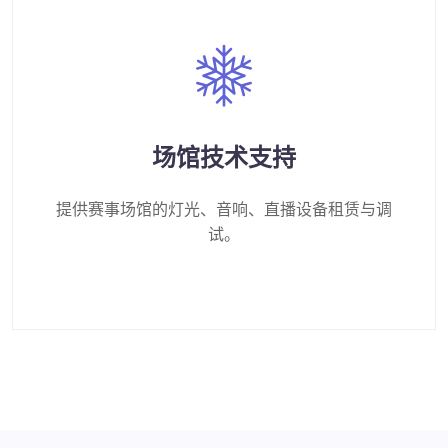
场馆技术支持
提供赛事场馆的灯光、音响、直播设备租赁与调
试。