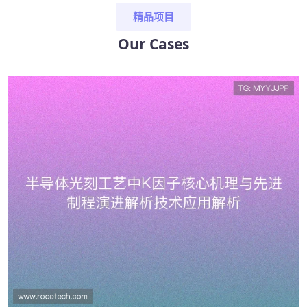
精品项目
Our Cases