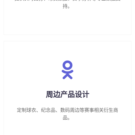
持。
周边产品设计
定制球衣、纪念品、数码周边等赛事相关衍生商
品。