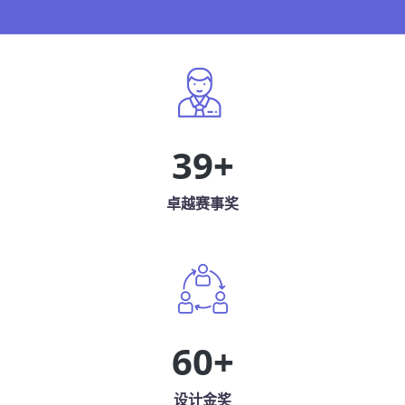
39
+
卓越赛事奖
60
+
设计金奖