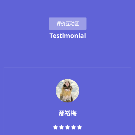
评价互动区
Testimonial
邴裕梅