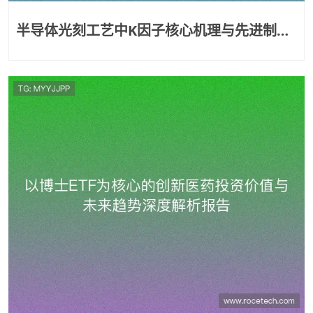
半导体光刻工艺中K因子核心机理与先进制程
演进解析技术应用解析