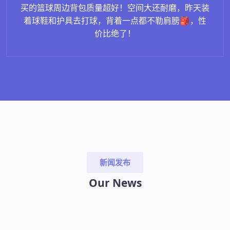
买的篮球周边背包质量超好！空间大还耐磨，昨天装
着球鞋和护具去打球，背着一点都不勒肩膀🎒，性
价比绝了！
新闻发布
Our News