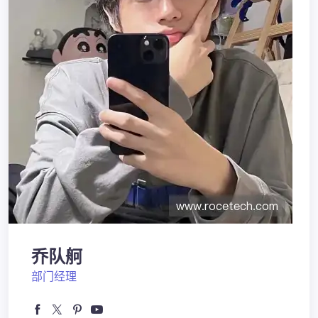
乔队舸
部门经理