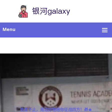
热爱不止，周边好物陪你征战四方！🎁🔥