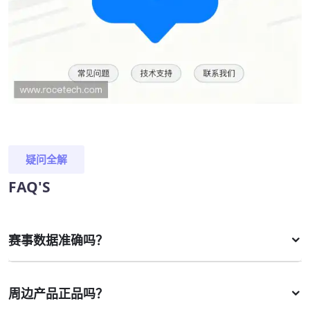
疑问全解
FAQ'S
赛事数据准确吗？
周边产品正品吗？