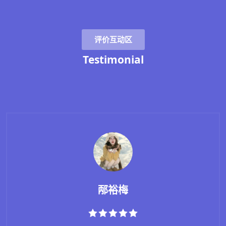
评价互动区
Testimonial
邴裕梅