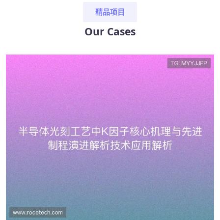
精品项目
Our Cases