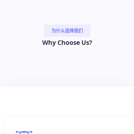
为什么选择我们
Why Choose Us?