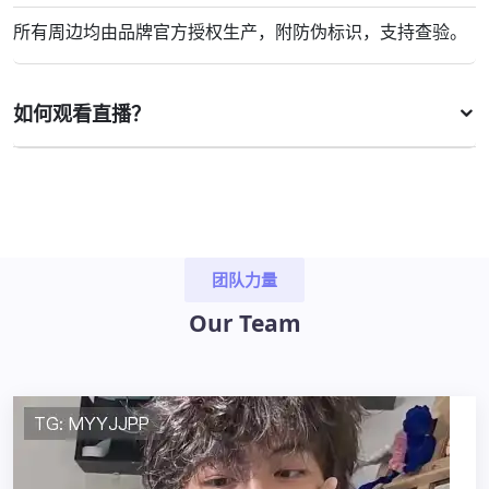
所有周边均由品牌官方授权生产，附防伪标识，支持查验。
如何观看直播？
团队力量
Our Team